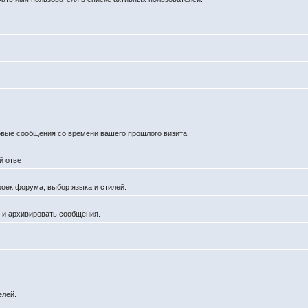
новые сообщения со времени вашего прошлого визита.
 ответ.
роек форума, выбор языка и стилей.
й и архивировать сообщения.
елей.