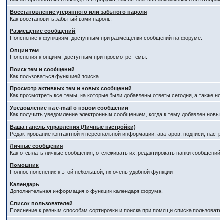
Восстановление утерянного или забытого пароля
Как восстановить забытый вами пароль.
Размещение сообщений
Пояснение к функциям, доступным при размещении сообщений на форуме.
Опции тем
Пояснения к опциям, доступным при просмотре темы.
Поиск тем и сообщений
Как пользоваться функцией поиска.
Просмотр активных тем и новых сообщений
Как просмотреть все темы, на которые были добавлены ответы сегодня, а также 
Уведомление на е-mail о новом сообщении
Как получить уведомление электронным сообщением, когда в тему добавлен новый
Ваша панель управления (Личные настройки)
Редактирование контактной и персональной информации, аватаров, подписи, наст
Личные сообщения
Как отсылать личные сообщения, отслеживать их, редактировать папки сообщени
Помошник
Полное пояснение к этой небольшой, но очень удобной функции
Календарь
Дополнительная информация о функции календаря форума.
Список пользователей
Пояснение к разным способам сортировки и поиска при помощи списка пользоват