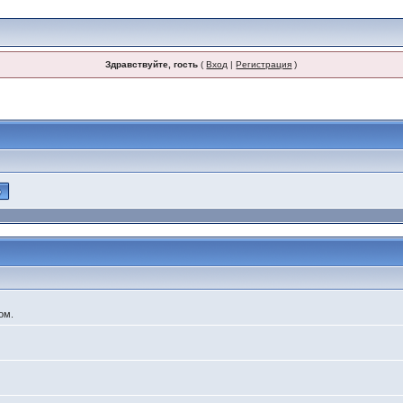
Здравствуйте, гость
(
Вход
|
Регистрация
)
ом.