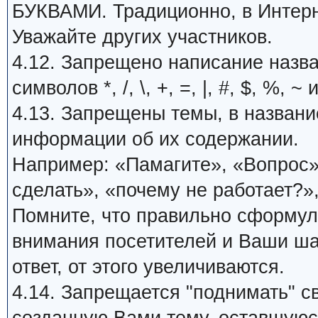
БУКВАМИ. Традиционно, в Интерн
Уважайте других участников.
4.12. Запрещено написание назв
символов *, /, \, +, =, |, #, $, %, ~ 
4.13. Запрещены темы, в названи
информации об их содержании.
Например: «Памагите», «Вопрос»,
сделать», «почему не работает?»,
Помните, что правильно сформу
внимания посетителей и Ваши ша
ответ, от этого увеличиваются.
4.14. Запрещается "поднимать" с