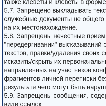
также клеветы и клеветы в форме
5.7. Запрещено выкладывать те
служебные документы не общего 
на их местонахождение.
5.8. Запрещены нечестные прием
"передергивании" высказываний 
текстов, правки/удаления своих 
исказить/скрыть их первоначальн
направленных на участников кон
фрагментов личной переписки без
результате чего могут быть нару
5.9. Запрещены сообщения, сод
виде ссылок