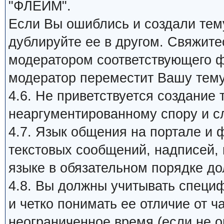
"ФЛЕЙМ".
Если Вы ошиблись и создали тему
дублируйте ее в другом. Свяжит
модератором соответствующего ф
модератор переместит Вашу тем
4.6. Не приветствуется создание 
неаргументированному спору и с
4.7. Язык общения на портале и 
текстовых сообщений, надписей, п
языке в обязательном порядке д
4.8. Вы должны учитывать специ
и четко понимать ее отличие от 
неограниченное время (если не ог