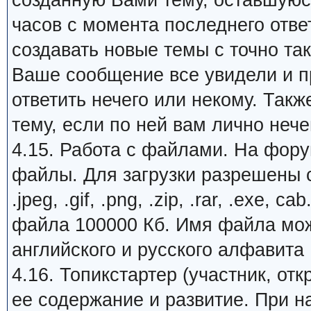
созданную Вами тему, оставшуюся
часов с момента последнего отве
создавать новые темы с точно та
Ваше сообщение все увидели и пр
ответить нечего или некому. Так
тему, если по ней вам лично нечег
4.15. Работа с файлами. На фору
файлы. Для загрузки разрешены с
.jpeg, .gif, .png, .zip, .rar, .exe
файла 100000 Кб. Имя файла може
английского и русского алфавита
4.16. Топикстартер (участник, от
ее содержание и развитие. При 