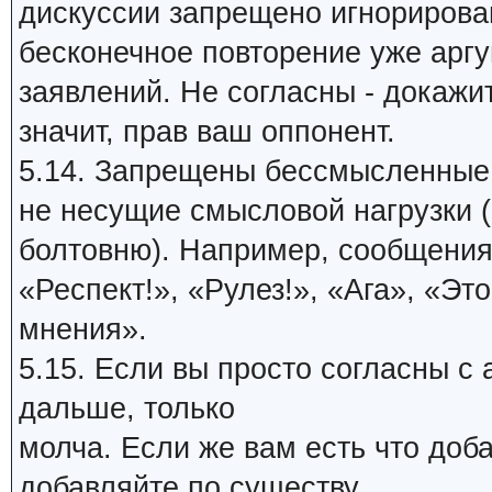
дискуссии запрещено игнорирова
бесконечное повторение уже арг
заявлений. Не согласны - докажи
значит, прав ваш оппонент.
5.14. Запрещены бессмысленные
не несущие смысловой нагрузки (
болтовню). Например, сообщения
«Респект!», «Рулез!», «Ага», «Это
мнения».
5.15. Если вы просто согласны с
дальше, только
молча. Если же вам есть что доб
добавляйте по существу.