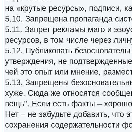
на «крутые ресурсы», подписи, ка
5.10. Запрещена пропаганда си
5.11. Запрет рекламы маго и эзо
ресурсов, в том числе через личн
5.12. Публиковать безосновател
утверждения, не подтвержденные
чей это опыт или мнение, размест
5.13. Запрещены безосновательные
хуже. Сюда же относятся сообщен
вещь". Если есть факты – хорошо
Нет – не забудьте добавить, что
сохранения содержательности фо