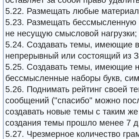
оставляет за собой право удалит
5.22. Размещать любые материал
5.23. Размещать бессмысленную
не несущую смысловой нагрузки;
5.24. Создавать темы, имеющие 
непрерывный или состоящий из З
5.25. Создавать темы, имеющие 
бессмысленные наборы букв, си
5.26. Поднимать рейтинг своей 
сообщений ("спасибо" можно пос
создавать новые темы с таким ж
создания темы прошло менее 7 д
5.27. Чpезмеpное количество гра