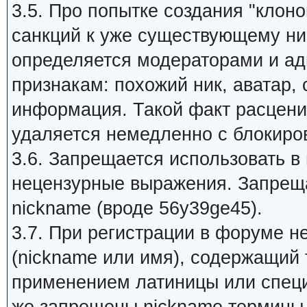
3.5. Про попытке создания "клон
санкций к уже существующему ник
определяется модераторами и а
признакам: похожий ник, аватар,
информация. Такой факт расцени
удаляется немедленно с блокиров
3.6. Запрещается использовать в
нецензурные выражения. Запрещ
nickname (вроде 56y39ge45).
3.7. При регистрации в форуме 
(nickname или имя), содержащий 
применением латиницы или специ