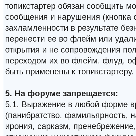
топикстартер обязан сообщить м
сообщения и нарушения (кнопка 
захламленности в результате бе
перенести ее во флейм или удали
открытия и не сопровождения по
переходом их во флейм, флуд, о
быть применены к топикстартеру.
5. На форуме запрещается:
5.1. Выражение в любой форме в
(панибратство, фамильярность, 
ирония, сарказм, пренебрежение,