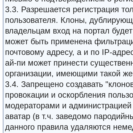
3.3. Разрешается регистрация то
пользователя. Клоны, дублирующи
владельцам вход на портал будет 
может быть применена фильтраци
почтовому адресу, а и по IP-адре
ай-пи может принести существен
организации, имеющими такой же
3.4. Запрещено создавать "клоно
провокации и оскорбления пользо
модераторами и администрацией 
аватар (в т.ч. заведомо пародийн
данного правила удаляются неме