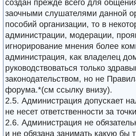
создан прежде всего для общени
заочными слушателями данной ор
пособий организации, то в некот
администрации, модерации, прояв
игнорирование мнения более ком
администрация, как владелец до
руководствоваться только здрав
законодательством, но не Прави
форума.*(см ссылку внизу).
2.5. Администрация допускает на
не несет ответственности за точк
2.6. Администрация не обязатель
и не обязана занимать какую бы 