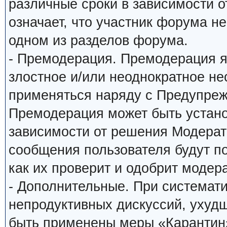
различные сроки в зависимости о
означает, что участник форума н
одном из разделов форума.
- Премодерация. Премодерация я
злостное и/или неоднократное н
применяться наряду с Предупреж
Премодерация может быть устано
зависимости от решения Модерато
сообщения пользователя будут по
как их проверит и одобрит модера
- Дополнительные. При системат
непродуктивных дискуссий, ухуд
быть применены меры «Карантин