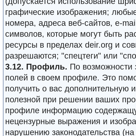
(допускается использование шри
графические изображения; любы
номера, адреса веб-сайтов, e-mail,
символов, которые могут быть ра
ресурсы в пределах deir.org и сов
разрешаются; "спецтеги" или "сп
3.12. Профиль.
По возможности 
полей в своем профиле. Это пом
получить о вас дополнительную 
полезной при решении ваших про
профиле информацию содержащую
нецензурные выражения и изобра
нарушению законодательства (на