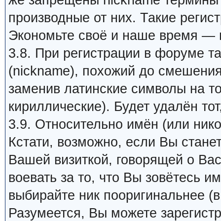
же запрещены nickname термины 
производные от них. Такие регис
Экономьте своё и наше время — 
3.8. При регистрации в форуме т
(nickname), похожий до смешения
заменив латинские символы на т
кириллические). Будет удалён тот
3.9. Относительно имён (или ник
Кстати, возможно, если Вы стане
Вашей визиткой, говорящей о Вас
воевать за то, что Вы зовётесь им
выбирайте ник пооригинальнее (в
Разумеется, Вы можете зарегистр