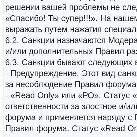
решении вашей проблемы не сле
«Спасибо! Ты супер!!!». На наш
выражать путем нажатия специаль
6.2. Санкции назначаются Модер
и/или дополнительных Правил ра
6.3. Санкции бывают следующих 
- Предупреждение. Этот вид санк
за несоблюдение Правил форума
- «Read Only» или «РО». Статус 
ответственности за злостное и/и
форума и применяется наряду с
Правил форума. Статус «Read On