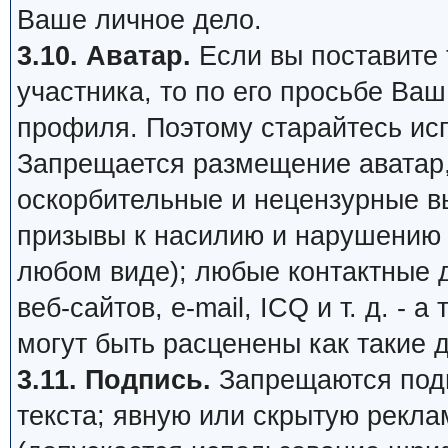
Ваше личное дело.
3.10. Аватар.
Если вы поставите т
участника, то по его просьбе Ва
профиля. Поэтому старайтесь ис
Запрещается размещение аватар,
оскорбительные и нецензурные в
призывы к насилию и нарушению 
любом виде); любые контактные 
веб-сайтов, e-mail, ICQ и т. д. - 
могут быть расценены как такие 
3.11. Подпись.
Запрещаются подп
текста; явную или скрытую рекл