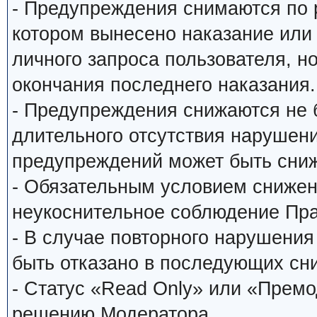
- Предупреждения снимаются по
котором вынесено наказание или
личного запроса пользователя, н
окончания последнего наказания.
- Предупреждения снижаются не 
длительного отсутствия нарушени
предупреждений может быть сниж
- Обязательным условием снижен
неукоснительное соблюдение Пр
- В случае повторного нарушени
быть отказано в последующих сн
- Статус «Read Only» или «Прем
решению Модератора.