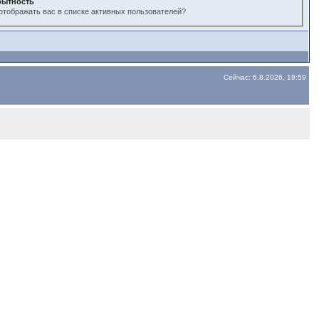
рытность
отображать вас в списке активных пользователей?
Сейчас: 6.8.2026, 19:59