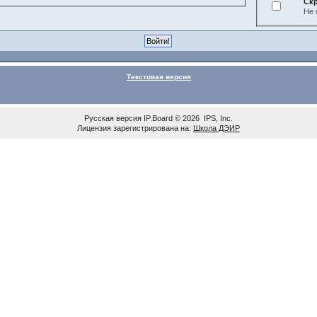
Ск
Не 
Текстовая версия
Русская версия
IP.Board
© 2026
IPS, Inc
.
Лицензия зарегистрирована на:
Школа ДЭИР