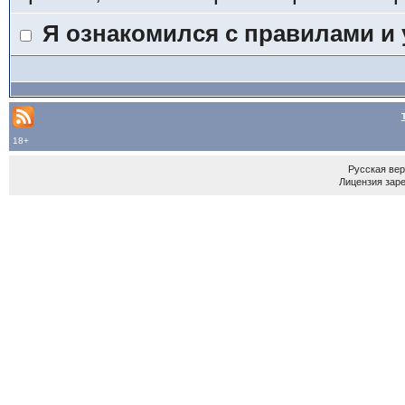
Я ознакомился с правилами и
18+
Русская ве
Лицензия зар