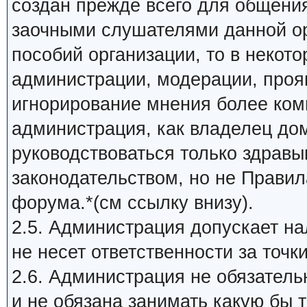
создан прежде всего для общени
заочными слушателями данной ор
пособий организации, то в некот
администрации, модерации, прояв
игнорирование мнения более ком
администрация, как владелец до
руководствоваться только здрав
законодательством, но не Прави
форума.*(см ссылку внизу).
2.5. Администрация допускает на
не несет ответственности за точк
2.6. Администрация не обязатель
и не обязана занимать какую бы 