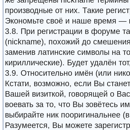
же запрещены nickname термины 
производные от них. Такие регис
Экономьте своё и наше время — 
3.8. При регистрации в форуме т
(nickname), похожий до смешения
заменив латинские символы на т
кириллические). Будет удалён тот
3.9. Относительно имён (или ник
Кстати, возможно, если Вы стане
Вашей визиткой, говорящей о Вас
воевать за то, что Вы зовётесь им
выбирайте ник пооригинальнее (в
Разумеется, Вы можете зарегистр