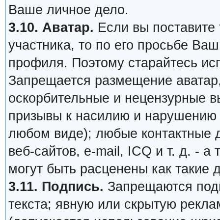
Ваше личное дело.
3.10. Аватар.
Если вы поставите т
участника, то по его просьбе Ва
профиля. Поэтому старайтесь ис
Запрещается размещение аватар,
оскорбительные и нецензурные в
призывы к насилию и нарушению 
любом виде); любые контактные 
веб-сайтов, e-mail, ICQ и т. д. - 
могут быть расценены как такие 
3.11. Подпись.
Запрещаются подп
текста; явную или скрытую рекл