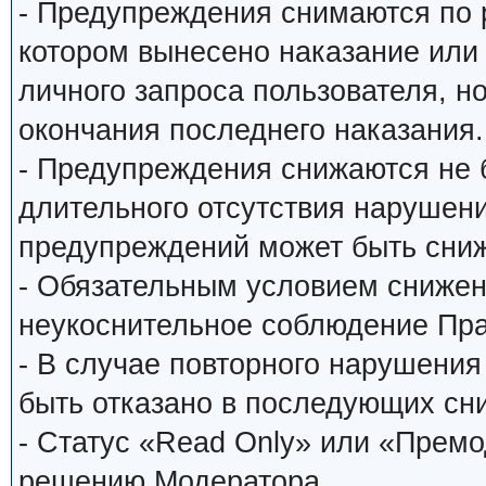
- Предупреждения снимаются по
котором вынесено наказание или
личного запроса пользователя, н
окончания последнего наказания.
- Предупреждения снижаются не 
длительного отсутствия нарушени
предупреждений может быть сниж
- Обязательным условием снижен
неукоснительное соблюдение Пр
- В случае повторного нарушени
быть отказано в последующих сн
- Статус «Read Only» или «Прем
решению Модератора.