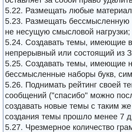
оставляет за собой право удалит
5.22. Размещать любые материал
5.23. Размещать бессмысленную
не несущую смысловой нагрузки;
5.24. Создавать темы, имеющие 
непрерывный или состоящий из З
5.25. Создавать темы, имеющие 
бессмысленные наборы букв, си
5.26. Поднимать рейтинг своей 
сообщений ("спасибо" можно пос
создавать новые темы с таким ж
создания темы прошло менее 7 д
5.27. Чpезмеpное количество гра