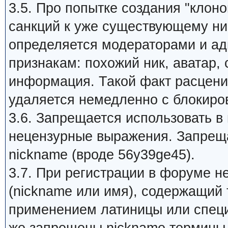
3.5. Про попытке создания "клон
санкций к уже существующему ник
определяется модераторами и а
признакам: похожий ник, аватар,
информация. Такой факт расцени
удаляется немедленно с блокиров
3.6. Запрещается использовать в
нецензурные выражения. Запрещ
nickname (вроде 56y39ge45).
3.7. При регистрации в форуме 
(nickname или имя), содержащий 
применением латиницы или специ