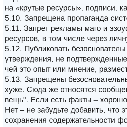
на «крутые ресурсы», подписи, ка
5.10. Запрещена пропаганда си
5.11. Запрет рекламы маго и эзо
ресурсов, в том числе через личн
5.12. Публиковать безосновател
утверждения, не подтвержденные
чей это опыт или мнение, размест
5.13. Запрещены безосновательные
хуже. Сюда же относятся сообщен
вещь". Если есть факты – хорошо
Нет – не забудьте добавить, что
сохранения содержательности фо