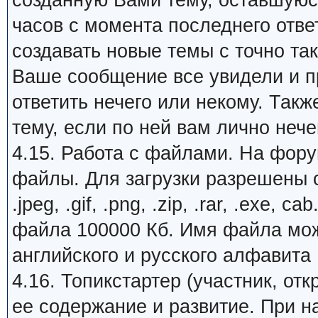
созданную Вами тему, оставшуюся
часов с момента последнего отве
создавать новые темы с точно та
Ваше сообщение все увидели и пр
ответить нечего или некому. Так
тему, если по ней вам лично нечег
4.15. Работа с файлами. На фору
файлы. Для загрузки разрешены с
.jpeg, .gif, .png, .zip, .rar, .exe
файла 100000 Кб. Имя файла може
английского и русского алфавита
4.16. Топикстартер (участник, от
ее содержание и развитие. При 