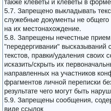
также клеветы и клеветы в форме
5.7. Запрещено выкладывать те
служебные документы не общего 
на их местонахождение.
5.8. Запрещены нечестные прием
"передергивании" высказываний 
текстов, правки/удаления своих 
исказить/скрыть их первоначальн
направленных на участников кон
фрагментов личной переписки без
результате чего могут быть нару
5.9. Запрещены сообщения, сод
виде ссылок