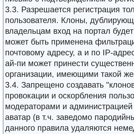
3.3. Разрешается регистрация то
пользователя. Клоны, дублирующи
владельцам вход на портал будет 
может быть применена фильтраци
почтовому адресу, а и по IP-адре
ай-пи может принести существен
организации, имеющими такой же
3.4. Запрещено создавать "клоно
провокации и оскорбления пользо
модераторами и администрацией 
аватар (в т.ч. заведомо пародийн
данного правила удаляются неме