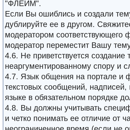
"ФЛЕЙМ".
Если Вы ошиблись и создали тему
дублируйте ее в другом. Свяжит
модератором соответствующего ф
модератор переместит Вашу тем
4.6. Не приветствуется создание 
неаргументированному спору и с
4.7. Язык общения на портале и 
текстовых сообщений, надписей, п
языке в обязательном порядке д
4.8. Вы должны учитывать специ
и четко понимать ее отличие от 
неограниченное время (если не ог