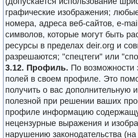
(допускается использование шри
графические изображения; любы
номера, адреса веб-сайтов, e-mail,
символов, которые могут быть ра
ресурсы в пределах deir.org и сов
разрешаются; "спецтеги" или "сп
3.12. Профиль.
По возможности 
полей в своем профиле. Это пом
получить о вас дополнительную 
полезной при решении ваших про
профиле информацию содержащую
нецензурные выражения и изобра
нарушению законодательства (на