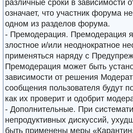
различные сроки в зависимости о
означает, что участник форума н
одном из разделов форума.
- Премодерация. Премодерация я
злостное и/или неоднократное н
применяться наряду с Предупреж
Премодерация может быть устано
зависимости от решения Модерато
сообщения пользователя будут по
как их проверит и одобрит модера
- Дополнительные. При системат
непродуктивных дискуссий, ухуд
быть применены меры «Карантин