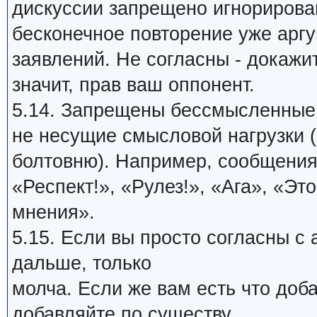
дискуссии запрещено игнорирова
бесконечное повторение уже арг
заявлений. Не согласны - докажи
значит, прав ваш оппонент.
5.14. Запрещены бессмысленные
не несущие смысловой нагрузки (
болтовню). Например, сообщения
«Респект!», «Рулез!», «Ага», «Это
мнения».
5.15. Если вы просто согласны с
дальше, только
молча. Если же вам есть что доб
добавляйте по существу.