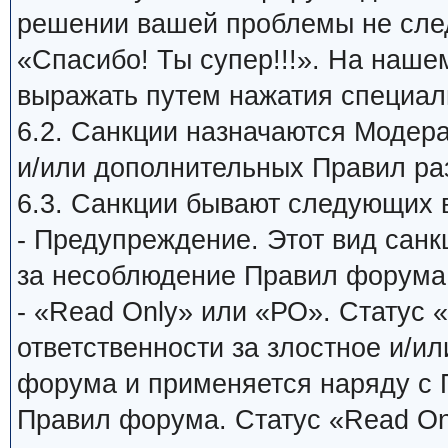
решении вашей проблемы не сле
«Спасибо! Ты супер!!!». На наш
выражать путем нажатия специаль
6.2. Санкции назначаются Модер
и/или дополнительных Правил ра
6.3. Санкции бывают следующих 
- Предупреждение. Этот вид санк
за несоблюдение Правил форума
- «Read Only» или «РО». Статус 
ответственности за злостное и/и
форума и применяется наряду с
Правил форума. Статус «Read On