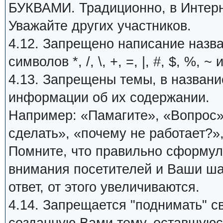
БУКВАМИ. Традиционно, в Интерн
Уважайте других участников.
4.12. Запрещено написание назв
символов *, /, \, +, =, |, #, $, %, ~ 
4.13. Запрещены темы, в названи
информации об их содержании.
Например: «Памагите», «Вопрос»,
сделать», «почему не работает?»,
Помните, что правильно сформу
внимания посетителей и Ваши ша
ответ, от этого увеличиваются.
4.14. Запрещается "поднимать" с