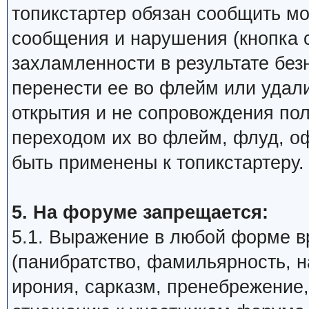
топикстартер обязан сообщить м
сообщения и нарушения (кнопка 
захламленности в результате бе
перенести ее во флейм или удали
открытия и не сопровождения по
переходом их во флейм, флуд, о
быть применены к топикстартеру.
5. На форуме запрещается:
5.1. Выражение в любой форме в
(панибратство, фамильярность, 
ирония, сарказм, пренебрежение,