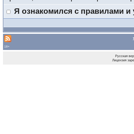
Я ознакомился с правилами и
18+
Русская ве
Лицензия зар