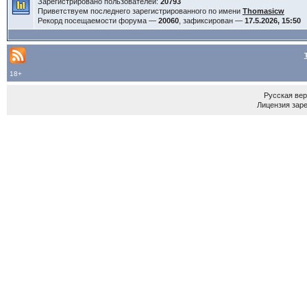
Зарегистрировано пользователей:
20793
Приветствуем последнего зарегистрированного по имени
Thomasicw
Рекорд посещаемости форума —
20060
, зафиксирован —
17.5.2026, 15:50
18+
Русская ве
Лицензия зар