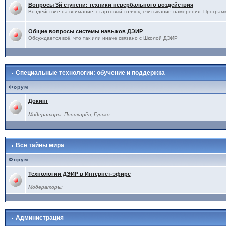
Вопросы 3й ступени: техники невербального воздействия
Воздействие на внимание, стартовый толчок, считывание намерения. Программ
Общие вопросы системы навыков ДЭИР
Обсуждается всё, что так или иначе связано с Школой ДЭИР
Специальные технологии: обучение и поддержка
Форум
Докинг
Модераторы:
Поникарёв
,
Гунько
Все тайны мира
Форум
Технологии ДЭИР в Интернет-эфире
Модераторы:
Администрация