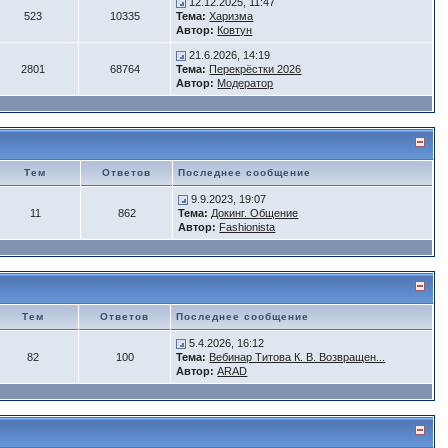
12.12.2025, 11:47
523
10335
Тема:
Харизма
Автор:
Ковтун
21.6.2026, 14:19
2801
68764
Тема:
Перекрёстки 2026
Автор:
Модератор
Тем
Ответов
Последнее сообщение
9.9.2023, 19:07
11
862
Тема:
Докинг. Общение
Автор:
Fashionista
Тем
Ответов
Последнее сообщение
5.4.2026, 16:12
82
100
Тема:
Вебинар Титова К. В. Возвращен...
Автор:
ARAD