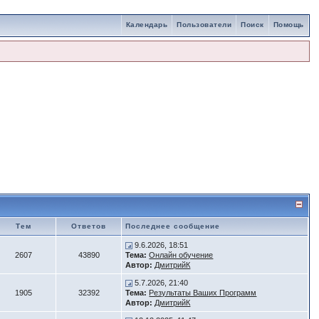
Календарь
Пользователи
Поиск
Помощь
Тем
Ответов
Последнее сообщение
9.6.2026, 18:51
2607
43890
Тема:
Онлайн обучение
Автор:
ДмитрийК
5.7.2026, 21:40
1905
32392
Тема:
Результаты Ваших Программ
Автор:
ДмитрийК