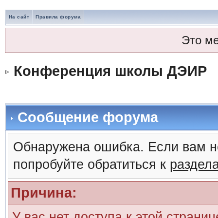
На сайт
Правила форума
Это м
Конференция школы ДЭИР
Сообщение форума
Обнаружена ошибка. Если вам н
попробуйте обратиться к
раздел
Причина:
У вас нет доступа к этой страни