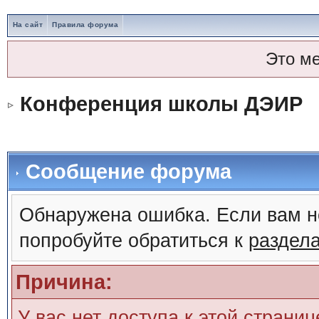
На сайт
Правила форума
Это м
Конференция школы ДЭИР
Сообщение форума
Обнаружена ошибка. Если вам н
попробуйте обратиться к
раздел
Причина:
У вас нет доступа к этой страни