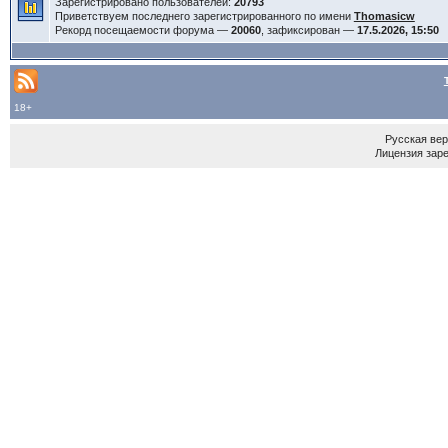
Зарегистрировано пользователей:
20793
Приветствуем последнего зарегистрированного по имени
Thomasicw
Рекорд посещаемости форума —
20060
, зафиксирован —
17.5.2026, 15:50
18+
Русская ве
Лицензия зар