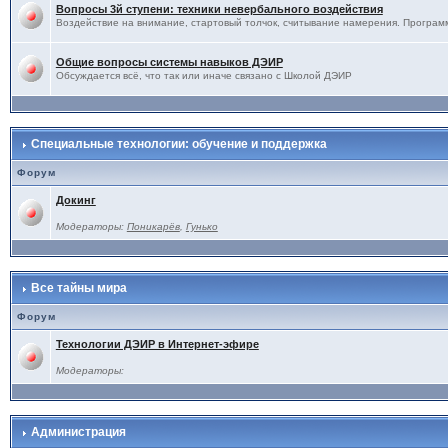
Вопросы 3й ступени: техники невербального воздействия
Воздействие на внимание, стартовый толчок, считывание намерения. Программ
Общие вопросы системы навыков ДЭИР
Обсуждается всё, что так или иначе связано с Школой ДЭИР
Специальные технологии: обучение и поддержка
Форум
Докинг
Модераторы:
Поникарёв
,
Гунько
Все тайны мира
Форум
Технологии ДЭИР в Интернет-эфире
Модераторы:
Администрация