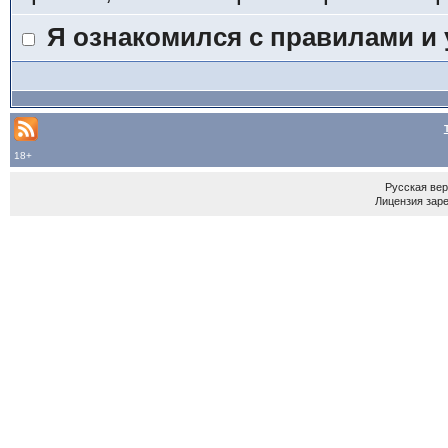
Я ознакомился с правилами и
18+
Русская ве
Лицензия зар