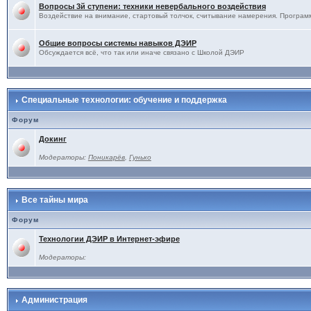
Вопросы 3й ступени: техники невербального воздействия
Воздействие на внимание, стартовый толчок, считывание намерения. Программ
Общие вопросы системы навыков ДЭИР
Обсуждается всё, что так или иначе связано с Школой ДЭИР
Специальные технологии: обучение и поддержка
Форум
Докинг
Модераторы:
Поникарёв
,
Гунько
Все тайны мира
Форум
Технологии ДЭИР в Интернет-эфире
Модераторы:
Администрация