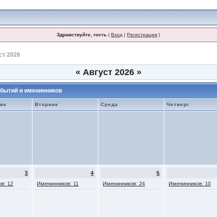
Здравствуйте, гость
(
Вход
|
Регистрация
)
ст 2026
«
Август 2026
»
бытий и именинников
ик
Вторник
Среда
Четверг
3
4
5
в: 12
Именинников: 11
Именинников: 24
Именинников: 10