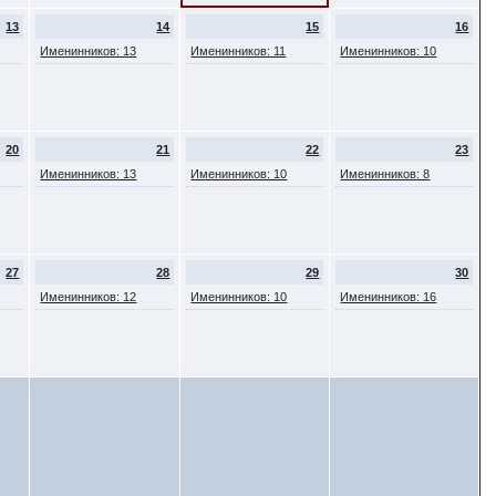
13
14
15
16
Именинников: 13
Именинников: 11
Именинников: 10
20
21
22
23
Именинников: 13
Именинников: 10
Именинников: 8
27
28
29
30
Именинников: 12
Именинников: 10
Именинников: 16