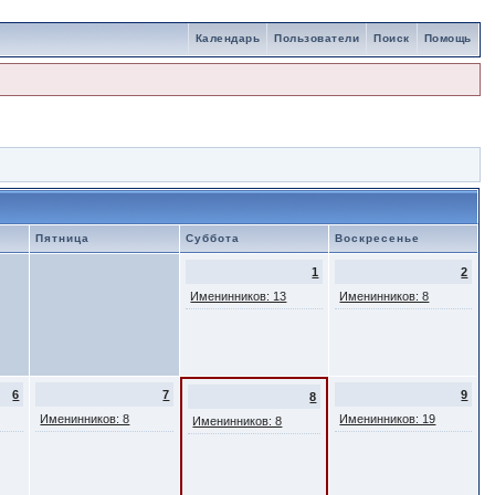
Календарь
Пользователи
Поиск
Помощь
Пятница
Суббота
Воскресенье
1
2
Именинников: 13
Именинников: 8
6
7
9
8
Именинников: 8
Именинников: 19
Именинников: 8