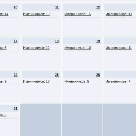
10
11
12
в: 14
Именинников: 13
Именинников: 15
Именинников: 13
17
18
19
в: 6
Именинников: 12
Именинников: 10
Именинников: 11
24
25
26
в: 9
Именинников: 13
Именинников: 5
Именинников: 7
31
в: 8