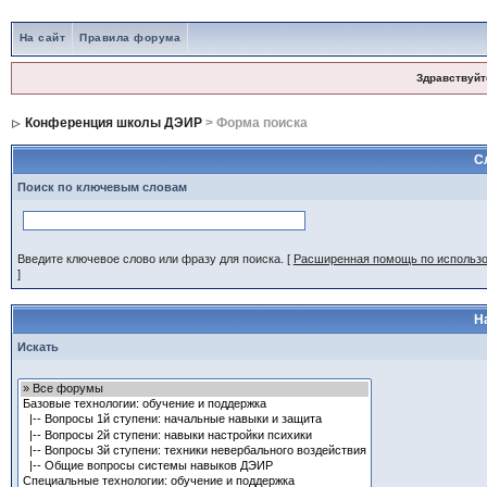
На сайт
Правила форума
Здравствуйт
Конференция школы ДЭИР
> Форма поиска
С
Поиск по ключевым словам
Введите ключевое слово или фразу для поиска.
[
Расширенная помощь по использ
]
Н
Искать