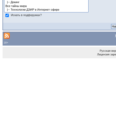
Искать в подфорумах?
18+
Русская ве
Лицензия зар