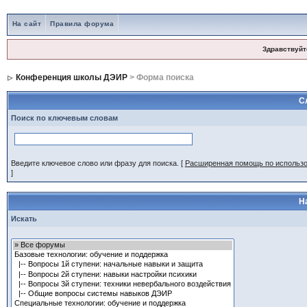
На сайт
Правила форума
Здравствуйт
Конференция школы ДЭИР
> Форма поиска
С
Поиск по ключевым словам
Введите ключевое слово или фразу для поиска.
[
Расширенная помощь по использ
]
Н
Искать