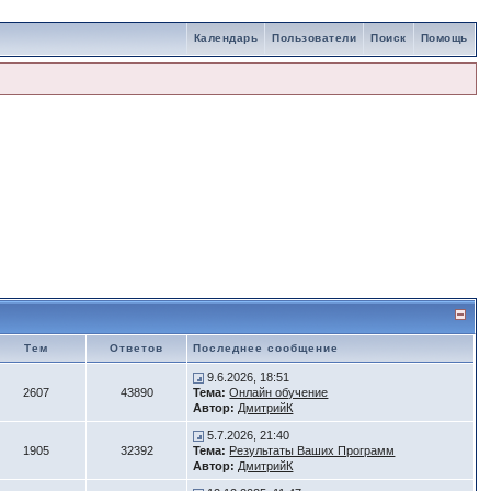
Календарь
Пользователи
Поиск
Помощь
Тем
Ответов
Последнее сообщение
9.6.2026, 18:51
2607
43890
Тема:
Онлайн обучение
Автор:
ДмитрийК
5.7.2026, 21:40
1905
32392
Тема:
Результаты Ваших Программ
Автор:
ДмитрийК