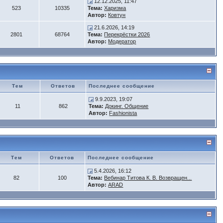
12.12.2025, 11:47
523
10335
Тема:
Харизма
Автор:
Ковтун
21.6.2026, 14:19
2801
68764
Тема:
Перекрёстки 2026
Автор:
Модератор
Тем
Ответов
Последнее сообщение
9.9.2023, 19:07
11
862
Тема:
Докинг. Общение
Автор:
Fashionista
Тем
Ответов
Последнее сообщение
5.4.2026, 16:12
82
100
Тема:
Вебинар Титова К. В. Возвращен...
Автор:
ARAD