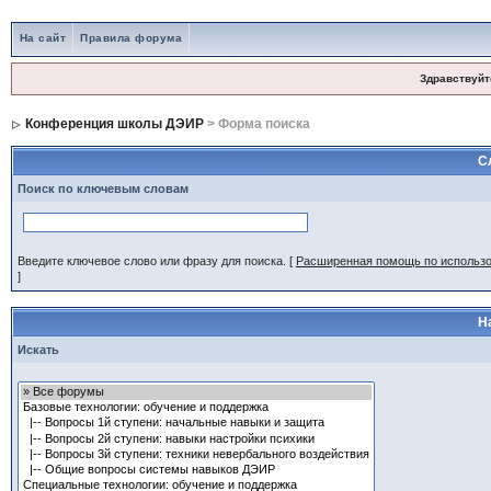
На сайт
Правила форума
Здравствуйт
Конференция школы ДЭИР
> Форма поиска
С
Поиск по ключевым словам
Введите ключевое слово или фразу для поиска.
[
Расширенная помощь по использ
]
Н
Искать