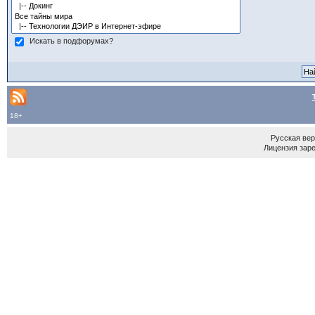
Искать в подфорумах?
18+
Русская ве
Лицензия зар