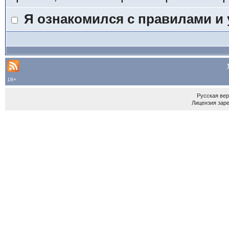
Я ознакомился с правилами и
18+
Русская ве
Лицензия зар