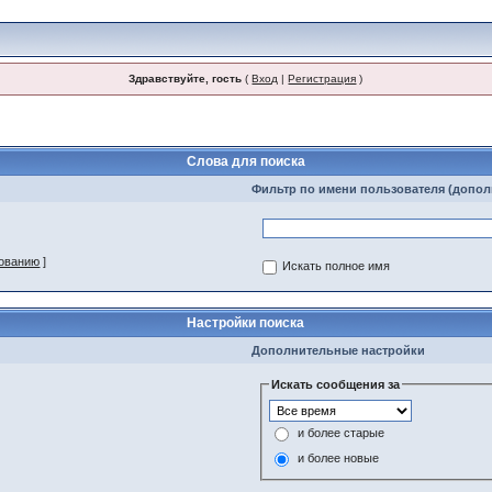
Здравствуйте, гость
(
Вход
|
Регистрация
)
Слова для поиска
Фильтр по имени пользователя (допо
зованию
]
Искать полное имя
Настройки поиска
Дополнительные настройки
Искать сообщения за
и более старые
и более новые