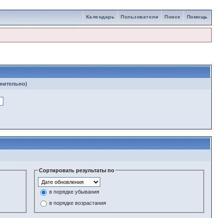
Календарь
Пользователи
Поиск
Помощь
лнительно)
Сортировать результаты по
в порядке убывания
в порядке возрастания