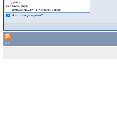
Искать в подфорумах?
18+