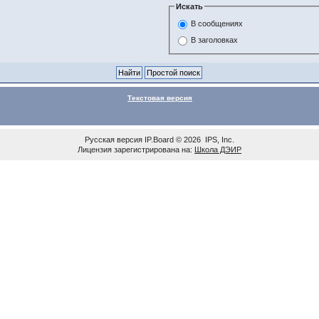
Искать
В сообщениях
В заголовках
Текстовая версия
Русская версия
IP.Board
© 2026
IPS, Inc
.
Лицензия зарегистрирована на:
Школа ДЭИР