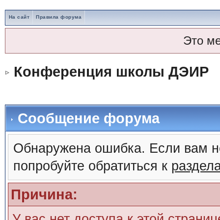
На сайт
Правила форума
Это м
Конференция школы ДЭИР
Сообщение форума
Обнаружена ошибка. Если вам н
попробуйте обратиться к
раздел
Причина:
У вас нет доступа к этой страни