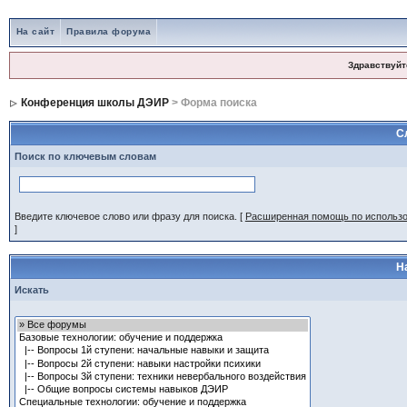
На сайт
Правила форума
Здравствуйт
Конференция школы ДЭИР
> Форма поиска
С
Поиск по ключевым словам
Введите ключевое слово или фразу для поиска.
[
Расширенная помощь по использ
]
Н
Искать