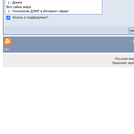
Искать в подфорумах?
18+
Русская ве
Лицензия зар