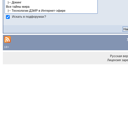
Искать в подфорумах?
18+
Русская ве
Лицензия зар