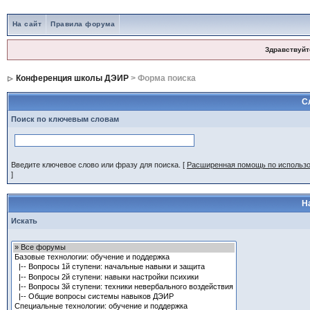
На сайт
Правила форума
Здравствуйт
Конференция школы ДЭИР
> Форма поиска
С
Поиск по ключевым словам
Введите ключевое слово или фразу для поиска.
[
Расширенная помощь по использ
]
Н
Искать