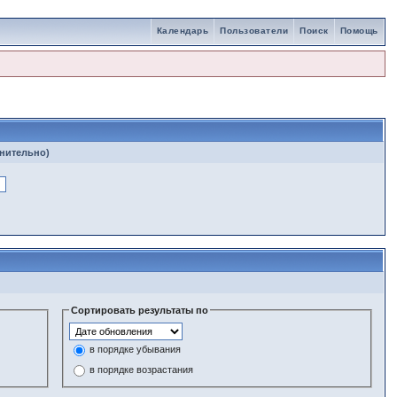
Календарь
Пользователи
Поиск
Помощь
лнительно)
Сортировать результаты по
в порядке убывания
в порядке возрастания