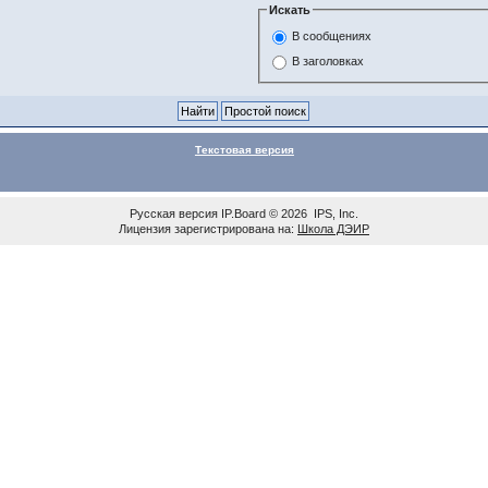
Искать
В сообщениях
В заголовках
Текстовая версия
Русская версия
IP.Board
© 2026
IPS, Inc
.
Лицензия зарегистрирована на:
Школа ДЭИР