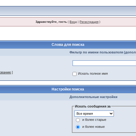
Здравствуйте, гость
(
Вход
|
Регистрация
)
Слова для поиска
Фильтр по имени пользователя (допо
зованию
]
Искать полное имя
Настройки поиска
Дополнительные настройки
Искать сообщения за
и более старые
и более новые