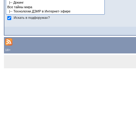
Искать в подфорумах?
18+