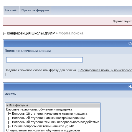
На сайт
Правила форума
Здравствуйт
Конференция школы ДЭИР
> Форма поиска
С
Поиск по ключевым словам
Введите ключевое слово или фразу для поиска.
[
Расширенная помощь по использ
]
Н
Искать