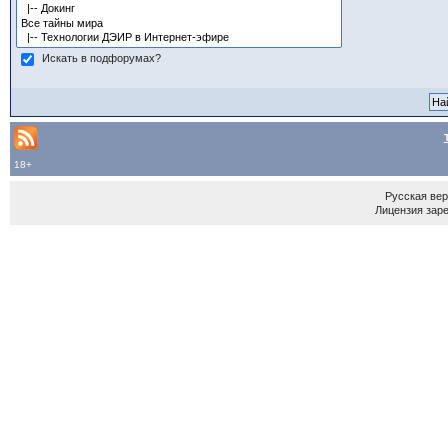
Искать в подфорумах?
18+
Русская ве
Лицензия зар