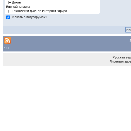
Искать в подфорумах?
18+
Русская ве
Лицензия зар