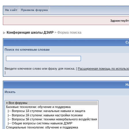
На сайт
Правила форума
Здравствуйт
Конференция школы ДЭИР
> Форма поиска
С
Поиск по ключевым словам
Введите ключевое слово или фразу для поиска.
[
Расширенная помощь по использ
]
Н
Искать