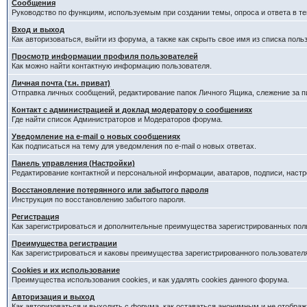
Сообщения
Руководство по функциям, используемым при создании темы, опроса и ответа в те
Вход и выход
Как авторизоваться, выйти из форума, а также как скрыть свое имя из списка пол
Просмотр информации профиля пользователей
Как можно найти контактную информацию пользователя.
Личная почта (т.н. приват)
Отправка личных сообщений, редактирование папок Личного Ящика, слежение за 
Контакт с администрацией и доклад модератору о сообщениях
Где найти список Администраторов и Модераторов форума.
Уведомление на e-mail о новых сообщениях
Как подписаться на тему для уведомления по e-mail о новых ответах.
Панель управления (Настройки)
Редактирование контактной и персональной информации, аватаров, подписи, наст
Восстановление потерянного или забытого пароля
Инструкция по восстановлению забытого пароля.
Регистрация
Как зарегистрироваться и дополнительные преимущества зарегистрированных пол
Преимущества регистрации
Как зарегистрироваться и каковы преимущества зарегистрированного пользовател
Cookies и их использование
Преимущества использования cookies, и как удалять cookies данного форума.
Авторизация и выход
Как авторизоваться и выходить с форума, как оставаться анонимным и не отображ