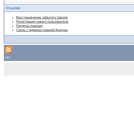
Ссылки
Восстановление забытого пароля
Регистрация нового пользователя
Разделы помощи
Связь с администрацией форума
18+