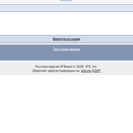
Вернуться назад
Текстовая версия
Русская версия
IP.Board
© 2026
IPS, Inc
.
Лицензия зарегистрирована на:
Школа ДЭИР