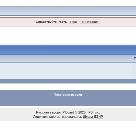
Здравствуйте, гость
(
Вход
|
Регистрация
)
Текстовая версия
Русская версия
IP.Board
© 2026
IPS, Inc
.
Лицензия зарегистрирована на:
Школа ДЭИР