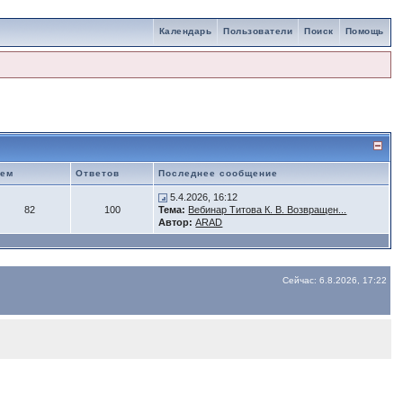
Календарь
Пользователи
Поиск
Помощь
Тем
Ответов
Последнее сообщение
5.4.2026, 16:12
82
100
Тема:
Вебинар Титова К. В. Возвращен...
Автор:
ARAD
Сейчас: 6.8.2026, 17:22